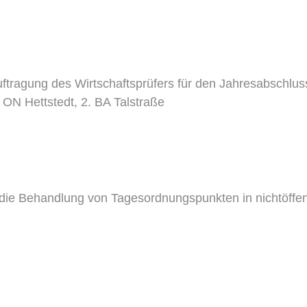
tragung des Wirtschaftsprüfers für den Jahresabschlus
N Hettstedt, 2. BA Talstraße
 die Behandlung von Tagesordnungspunkten in nichtöffent