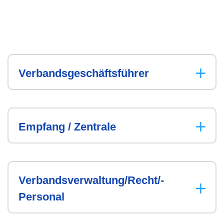
Verbands­geschäfts­führer
Empfang / Zentrale
Verbandsverwaltung/­Recht/­
Personal