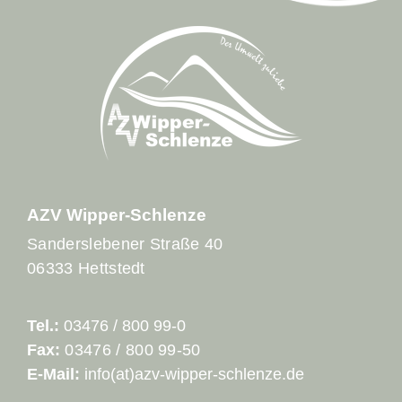
AZV Wipper-Schlenze
Sanderslebener Straße 40
06333 Hettstedt
Tel.:
03476 / 800 99-0
Fax:
03476 / 800 99-50
E-Mail:
info(at)azv-wipper-schlenze.de