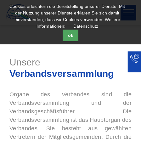
Cookies erleichtern die Bereitstellung unserer Dienste. Mit
der Nutzung unserer Dienste erklären Sie sich damit
einverstanden, dass wir Cookies verwenden. Weitere
Informationen:
Datenschutz
ok
Unsere
Verbandsversammlung
Organe des Verbandes sind die
Verbandsversammlung und der
Verbandsgeschäftsführer. Die
Verbandsversammlung ist das Hauptorgan des
Verbandes. Sie besteht aus gewählten
Vertretern der Mitgliedsgemeinden. Durch die