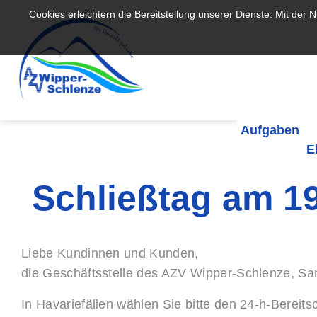
Cookies erleichtern die Bereitstellung unserer Dienste. Mit der
Aufgaben
E
Schließtag am 1
Liebe Kundinnen und Kunden,
die Geschäftsstelle des AZV Wipper-Schlenze, San
In Havariefällen wählen Sie bitte den 24-h-Bereits