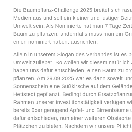
Die Baumpflanz-Challenge 2025 breitet sich rasa
Medien aus und soll ein kleiner und lustiger Bei
Umwelt sein. Als Nominierte hat man 7 Tage Zeit
Baum zu pflanzen, andernfalls muss man ein Grill
einen nominiert haben, ausrichten.
Allein in unserem Slogan des Verbandes ist es be
Umwelt zuliebe“. So wollen wir diesem natürlic
haben uns dafür entschieden, einen Baum zu or
pflanzen. Am 29.09.2025 war es dann soweit un
Sonnenschein eine Süßkirsche auf dem Gelände
Hettstedt gepflanzt. Bedingt durch Ersatzpfla
Rahmen unserer Investitionstätigkeit verfügen 
bereits über genügend Apfel- und Birnenbäume
dafür entschieden, nun einer weiteren Obstsorte
Plätzchen zu bieten. Nachdem wir unsere Pflicht e