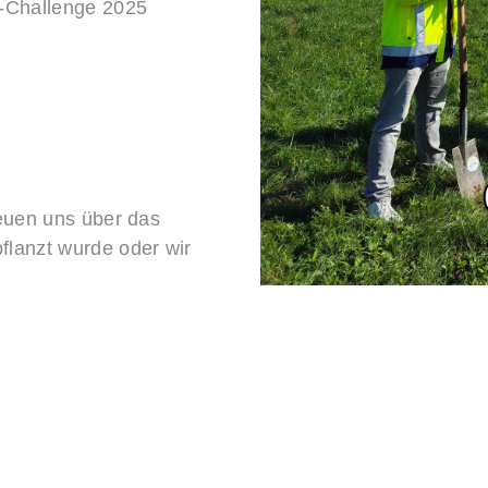
z-Challenge 2025
n
reuen uns über das
flanzt wurde oder wir