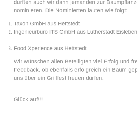
durften auch wir dann jemanden zur Baumpflan
nominieren. Die Nominierten lauten wie folgt:
Taxon GmbH aus Hettstedt
Ingenieurbüro ITS GmbH aus Lutherstadt Eislebe
Food Xperience aus Hettstedt
Wir wünschen allen Beteiligten viel Erfolg und f
Feedback, ob ebenfalls erfolgreich ein Baum gep
uns über ein Grillfest freuen dürfen.
Glück auf!!!