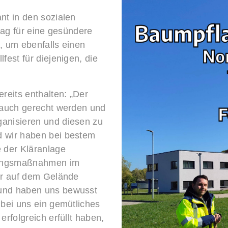
nt in den sozialen
trag für eine gesündere
, um ebenfalls einen
fest für diejenigen, die
reits enthalten: „Der
h auch gerecht werden und
ganisieren und diesen zu
d wir haben bei bestem
 der Kläranlage
nzungsmaßnahmen im
wir auf dem Gelände
 und haben uns bewusst
 bei uns ein gemütliches
rfolgreich erfüllt haben,