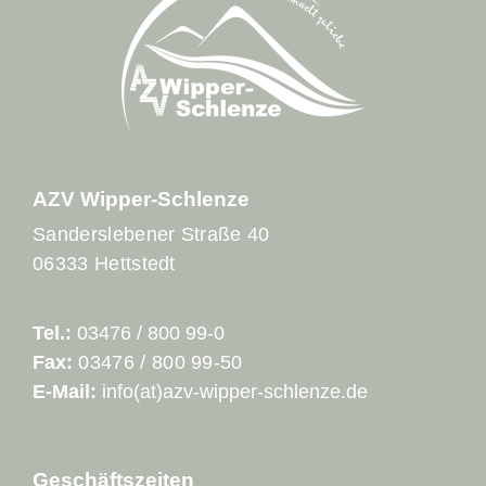
AZV Wipper-Schlenze
Sanderslebener Straße 40
06333 Hettstedt
Tel.:
03476 / 800 99-0
Fax:
03476 / 800 99-50
E-Mail:
info(at)azv-wipper-schlenze.de
Geschäftszeiten