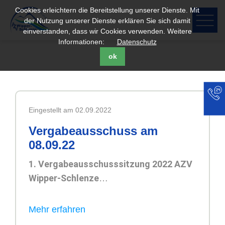
Cookies erleichtern die Bereitstellung unserer Dienste. Mit
der Nutzung unserer Dienste erklären Sie sich damit
einverstanden, dass wir Cookies verwenden. Weitere
Informationen:
Datenschutz
ok
Eingestellt am 02.09.2022
Vergabeausschuss am
08.09.22
1. Vergabeausschusssitzung 2022 AZV
Wipper-Schlenze
Zeit: Donnerstag, den 08.09.2022,
16:00 Uhr